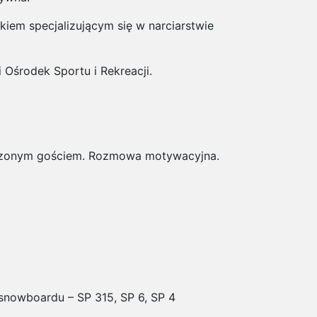
iem specjalizującym się w narciarstwie
Ośrodek Sportu i Rekreacji.
oszonym gościem. Rozmowa motywacyjna.
 snowboardu – SP 315, SP 6, SP 4