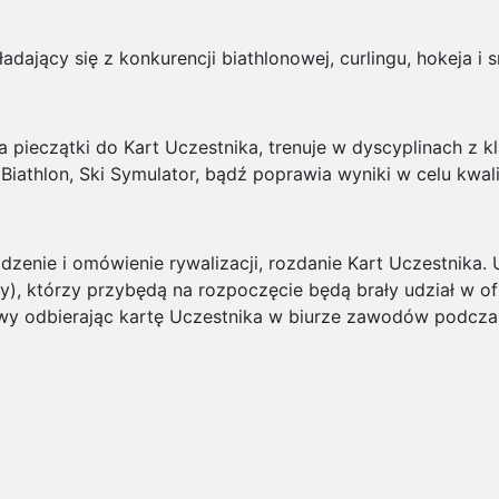
dający się z konkurencji biathlonowej, curlingu, hokeja i 
a pieczątki do Kart Uczestnika, trenuje w dyscyplinach z k
 Biathlon, Ski Symulator, bądź poprawia wyniki w celu kwalif
dzenie i omówienie rywalizacji, rozdanie Kart Uczestnika
y), którzy przybędą na rozpoczęcie będą brały udział w of
wy odbierając kartę Uczestnika w biurze zawodów podcza