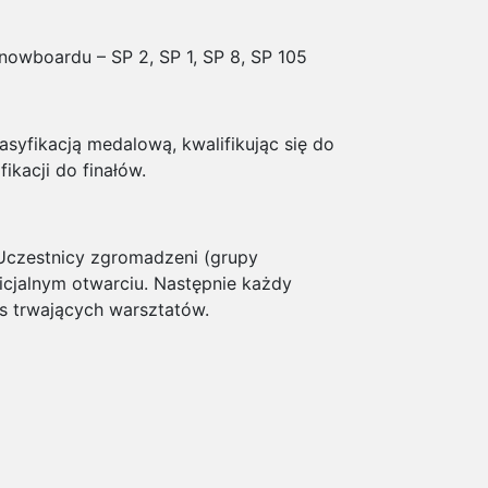
snowboardu – SP 2, SP 1, SP 8, SP 105
lasyfikacją medalową, kwalifikując się do
ikacji do finałów.
. Uczestnicy zgromadzeni (grupy
icjalnym otwarciu. Następnie każdy
s trwających warsztatów.