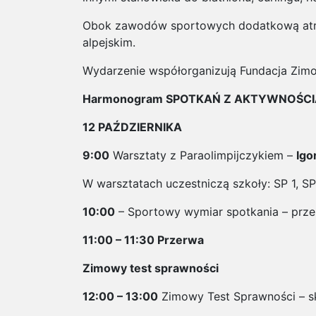
Obok zawodów sportowych dodatkową atrakc
alpejskim.
Wydarzenie współorganizują Fundacja Zimow
Harmonogram SPOTKAŃ Z AKTYWNOŚCI
12 PAŹDZIERNIKA
9:00
Warsztaty z Paraolimpijczykiem –
Igo
W warsztatach uczestniczą szkoły: SP 1, SP 
10:00
– Sportowy wymiar spotkania – prze
11:00 – 11:30 Przerwa
Zimowy test sprawności
12:00 – 13:00
Zimowy Test Sprawności – skł